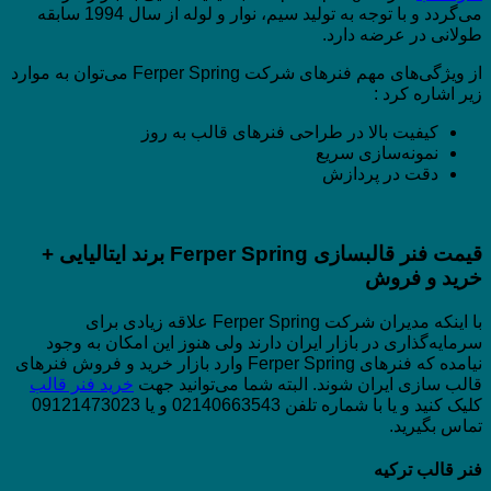
می‌گردد و با توجه به تولید سیم، نوار و لوله از سال 1994 سابقه
طولانی در عرضه دارد.
از ویژگی‌های مهم فنرهای شرکت Ferper Spring می‌توان به موارد
زیر اشاره کرد :
کیفیت بالا در طراحی فنرهای قالب به روز
نمونه‌سازی سریع
دقت در پردازش
قیمت فنر قالبسازی
Ferper Spring
برند ایتالیایی
+
خرید و فروش
با اینکه مدیران شرکت Ferper Spring علاقه زیادی برای
سرمایه‌گذاری در بازار ایران دارند ولی هنوز این امکان به وجود
نیامده که فنرهای Ferper Spring وارد بازار خرید و فروش فنرهای
قالب سازی ایران شوند. البته شما می‌توانید جهت
خرید فنر قالب
کلیک کنید و یا با شماره تلفن 02140663543 و یا 09121473023
تماس بگیرید.
فنر قالب ترکیه