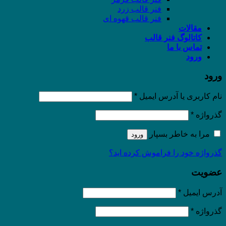
فنر قالب زرد
فنر قالب قهوه ای
مقالات
کاتالوگ فنر قالب
تماس با ما
ورود
ورود
نام کاربری یا آدرس ایمیل
*
گذرواژه
*
مرا به خاطر بسپار
ورود
گذرواژه خود را فراموش کرده اید؟
عضویت
آدرس ایمیل
*
گذرواژه
*