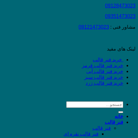
09128473023
09351473023
مشاور فنی :
09121473023
لینک های مفید
خرید فنر قالب
خرید فنر قالب قرمز
خرید فنر قالب آبی
خرید فنر قالب سبز
خرید فنر قالب زرد
جستجو
برای:
خانه
فنر قالب
فنر قالب
فنر قالب نقره ای