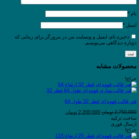
نام
*
ایمیل
*
ذخیره نام، ایمیل و وبسایت من در مرورگر برای زمانی که
دوباره دیدگاهی می‌نویسم.
محصولات مشابه
حراج!
فنر قالب قهوه ای قطر 32 طول 64
2,750,000
تومان
2,200,000
تومان
ساخت ترکیه
ارسال فوری
حراج!