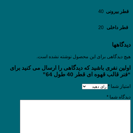
قطر بیرونی
40
قطر داخلی
20
دیدگاهها
هیچ دیدگاهی برای این محصول نوشته نشده است.
اولین نفری باشید که دیدگاهی را ارسال می کنید برای
“فنر قالب قهوه ای قطر 40 طول 64”
امتیاز شما
*
دیدگاه شما
*