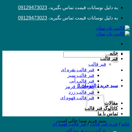
Skip
به دلیل نوسانات قیمت تماس بگیرید،
09129473023
to
content
به دلیل نوسانات قیمت تماس بگیرید،
09129473023
خانه
جستجو
فنر قالب
برای:
فنر قالب
فنر قالب نقره ای
فنر قالب سبز
فنر قالب آبی
سبد خرید /
0
تومان
0
فنر قالب قرمز
فنر قالب زرد
فنر قالب قهوه ای
مقالات
کاتالوگ فنر قالب
تماس با ما
سبد خرید شما خالی است.
خانه
/
خرید فنر قالب
/
فنر قالب قهوه ای
بازگشت به فروشگاه