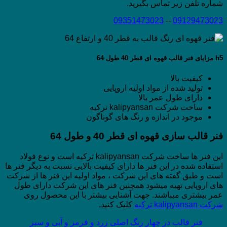
شماره تلفن زیر تماس بگیرید.
09351473023
--
09129473023
h5 مزایای فنر قالب قهوه ای قطر 40 طول 64
کیفیت بالا
تولید شده از مواد اولیه اروپایی
دارای طول عمر بالا
ساخت شرکت kalipyansan ترکیه
موجود در اندازه و رنگ های گوناگون
فنر قالب سازی قهوه ای قطر 40 و طول 64
این فنر ها ساخت شرکت kalipyansan ترکیه است و نوع فولاد
استفاده شده در این فنر ها دارای کیفیت بالایی نسبت به دیگر فنر ها
است و طبق گفته های این شرکت ، مواد اولیه این فنر ها از شرکت
های اروپایی تهیه میشود همچنین فنر های این شرکت دارای طول
عمر بیشتری میباشند. جهت آشنایی بیشتر با این محصول روی
شرکت kalipyansan ترکیه
کلیک کنید.
فنر قالب در چهار رنگ اصلی زرد و قرمز و آبی و سبز