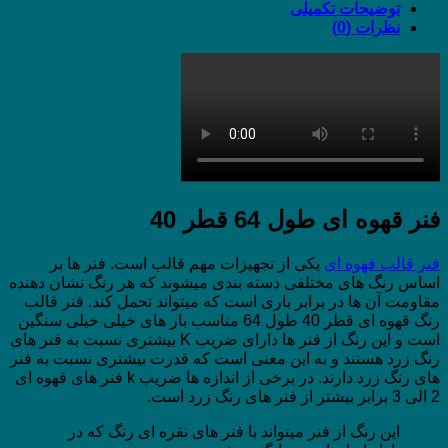
40
توضیحات تکمیلی
طول
نظرات (0)
64
عدد
فنر قهوه ای طول 64 قطر 40
فنر قالب قهوه ای
یکی از تجهیزات مهم قالب است. فنر ها بر
اساس رنگ های مختلفی دسته بندی میشوند که هر رنگ نشان دهنده
مقاومت آن ها در برابر باری است که میتواند تحمل کند. فنر قالب
رنگ قهوه ای قطر 40 طول 64 مناسب بار های خیلی خیلی سنگین
است و این رنگ از فنر ها دارای ضریب K بیشتری نسبت به فنر های
رنگ زرد هستند و به این معنی است که قدرت بیشتری نسبت به فنر
های رنگ زرد دارند. در برخی از اندازه ها ضریب k فنر های قهوه ای
2 الی 3 برابر بیشتر از فنر های رنگ زرد است.
این رنگ از فنر میتواند با فنر های نقره ای رنگ که در