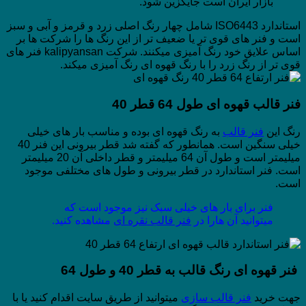
بازار ایران است جایگزین شود.
استاندارد ISO6443 شامل چهار رنگ اصلی زرد و قرمز و آبی و سبز
است و فنر های قوی تر یا ضعیف تر از این رنگ ها را شرکت ها بر
اساس علایق خود رنگ آمیزی میکنند. شرکت kalipyansan فنر های
قوی تر از رنگ زرد را با رنگ قهوه ای رنگ آمیزی میکند.
فنر قالب قهوه ای طول 64 قطر 40
رنگ این
فنر قالب
به رنگ قهوه ای بوده و مناسب بار های خیلی
خیلی سنگین است. همانطور که گفته شد قطر بیرونی این فنر 40
میلیمتر است و طول آن 64 میلیمتر و قطر داخلی آن 20 میلیمتر
است. فنر استاندارد در قطر بیرونی و طول های مختلفی موجود
است.
فنر برای بار های خیلی سبک نیز موجود است که
میتوانید آن هارا در
فنر قالب نقره ای
مشاهده کنید.
فنر قهوه ای رنگ قالب به قطر 40 و طول 64
جهت خرید
فنر قالب سازی
میتوانید از طریق سایت اقدام کنید یا با